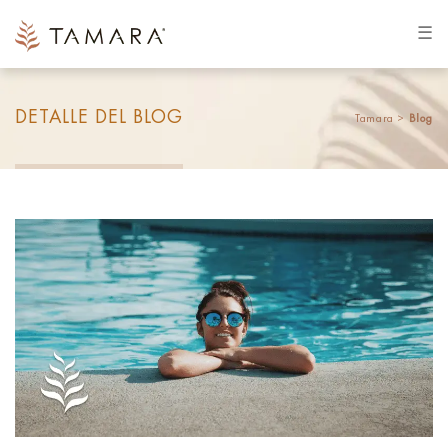
☰
DETALLE DEL BLOG
Tamara >
Blog