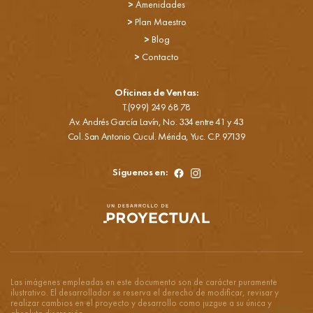
>
Amenidades
>
Plan Maestro
>
Blog
>
Contacto
Oficinas de Ventas:
T.(999) 249 68 78
Av. Andrés García Lavín, No. 334 entre 41 y 43
Col. San Antonio Cucul. Mérida, Yuc. C.P. 97139
Síguenos en:
Las imágenes empleadas en este documento son de carácter puramente
ilustrativo. El desarrollador se reserva el derecho de modificar, revisar y
realizar cambios en el proyecto y desarrollo como juzgue a su única y