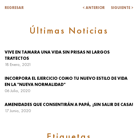
REGRESAR
< ANTERIOR
SIGUIENTE >
Últimas Noticias
VIVE EN TAMARA UNA VIDA SIN PRISAS NI LARGOS
TRAYECTOS
18 Enero, 2021
INCORPORA EL EJERCICIO COMO TU NUEVO ESTILO DE VIDA
EN LA "NUEVA NORMALIDAD"
06 Julio, 2020
AMENIDADES QUE CONSENTIRÁN A PAPÁ, ¡SIN SALIR DE CASA!
17 Junio, 2020
Etiquetas