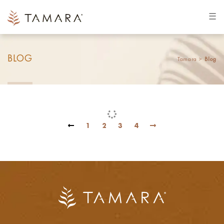
☰
BLOG
Tamara >
Blog
1
2
3
4