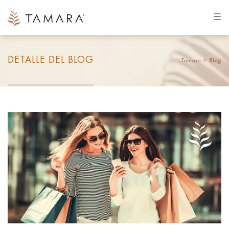
☰
DETALLE DEL BLOG
Tamara >
Blog