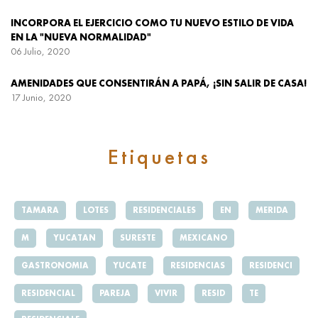
INCORPORA EL EJERCICIO COMO TU NUEVO ESTILO DE VIDA
EN LA "NUEVA NORMALIDAD"
06 Julio, 2020
AMENIDADES QUE CONSENTIRÁN A PAPÁ, ¡SIN SALIR DE CASA!
17 Junio, 2020
Etiquetas
TAMARA
LOTES
RESIDENCIALES
EN
MERIDA
M
YUCATAN
SURESTE
MEXICANO
GASTRONOMIA
YUCATE
RESIDENCIAS
RESIDENCI
RESIDENCIAL
PAREJA
VIVIR
RESID
TE