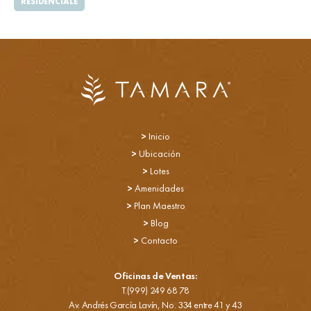
RESIDENCIALE
>
Inicio
>
Ubicación
>
Lotes
>
Amenidades
>
Plan Maestro
>
Blog
>
Contacto
Oficinas de Ventas:
T.(999) 249 68 78
Av. Andrés García Lavín, No. 334 entre 41 y 43